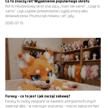
Co to znaczy rel? Wyjaśnienie popularnego skrótu
Rel to młodzieżowy skrót znaczący „mam tak samo”, „czuję to
samo”, czyli szybkie potwierdzenie czyjejś emocji albo
doświadczenia. Piszesz lub mówisz „rel”, gdy...
2026-07-15
Furasy – co to jest i jak zacząć zabawę?
Furasy to osoby związane ze światem antropomorficznych
zwierząt albo – w starszym znaczeniu – mocno zakręceni fani