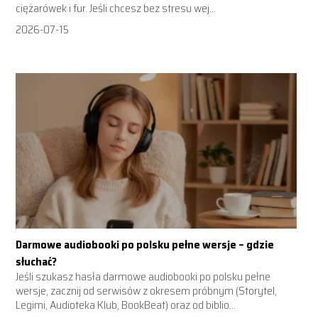
ciężarówek i fur. Jeśli chcesz bez stresu wej...
2026-07-15
Darmowe audiobooki po polsku pełne wersje – gdzie
słuchać?
Jeśli szukasz hasła darmowe audiobooki po polsku pełne
wersje, zacznij od serwisów z okresem próbnym (Storytel,
Legimi, Audioteka Klub, BookBeat) oraz od biblio...