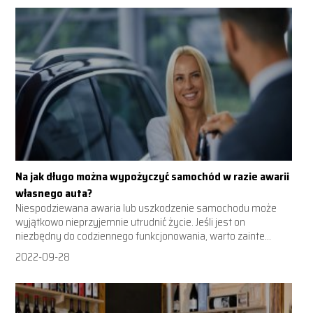
Na jak długo można wypożyczyć samochód w razie awarii
własnego auta?
Niespodziewana awaria lub uszkodzenie samochodu może
wyjątkowo nieprzyjemnie utrudnić życie. Jeśli jest on
niezbędny do codziennego funkcjonowania, warto zainte...
2022-09-28