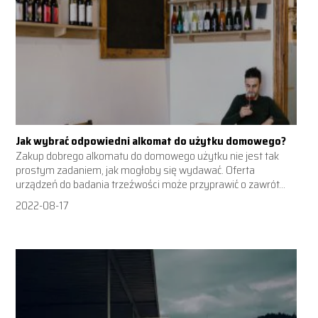
Jak wybrać odpowiedni alkomat do użytku domowego?
Zakup dobrego alkomatu do domowego użytku nie jest tak
prostym zadaniem, jak mogłoby się wydawać. Oferta
urządzeń do badania trzeźwości może przyprawić o zawrót...
2022-08-17