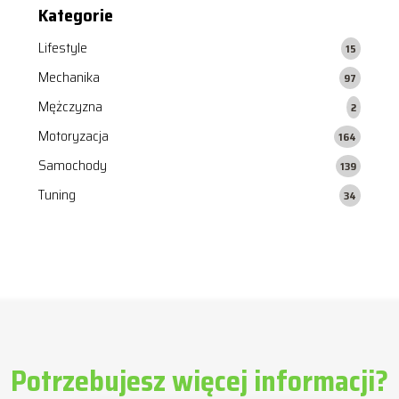
Kategorie
Lifestyle
15
Mechanika
97
Mężczyzna
2
Motoryzacja
164
Samochody
139
Tuning
34
Potrzebujesz więcej informacji?