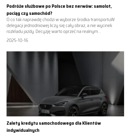
Podróże służbowe po Polsce bez nerwów: samolot,
pociąg czy samochód?
O co tak naprawdę chodzi w wyborze środka transportuW
delegacji jednodniowej liczy się cały obraz, a nie wycinek
rozkładu jazdy. Decyzję warto oprzeć na realnym...
2025-10-16
Zalety kredytu samochodowego dla Klientów
indywidualnych