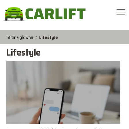
Strona główna
/
Lifestyle
Lifestyle