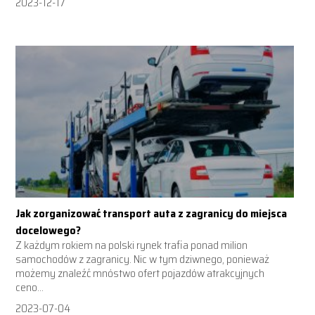
2023-12-17
Jak zorganizować transport auta z zagranicy do miejsca
docelowego?
Z każdym rokiem na polski rynek trafia ponad milion
samochodów z zagranicy. Nic w tym dziwnego, ponieważ
możemy znaleźć mnóstwo ofert pojazdów atrakcyjnych
ceno...
2023-07-04