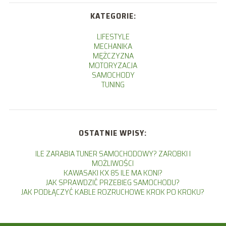
KATEGORIE:
LIFESTYLE
MECHANIKA
MĘŻCZYZNA
MOTORYZACJA
SAMOCHODY
TUNING
OSTATNIE WPISY:
ILE ZARABIA TUNER SAMOCHODOWY? ZAROBKI I
MOŻLIWOŚCI
KAWASAKI KX 85 ILE MA KONI?
JAK SPRAWDZIĆ PRZEBIEG SAMOCHODU?
JAK PODŁĄCZYĆ KABLE ROZRUCHOWE KROK PO KROKU?