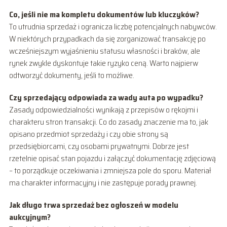
Co, jeśli nie ma kompletu dokumentów lub kluczyków?
To utrudnia sprzedaż i ogranicza liczbę potencjalnych nabywców.
W niektórych przypadkach da się zorganizować transakcję po
wcześniejszym wyjaśnieniu statusu własności i braków, ale
rynek zwykle dyskontuje takie ryzyko ceną. Warto najpierw
odtworzyć dokumenty, jeśli to możliwe.
Czy sprzedający odpowiada za wady auta po wypadku?
Zasady odpowiedzialności wynikają z przepisów o rękojmi i
charakteru stron transakcji. Co do zasady znaczenie ma to, jak
opisano przedmiot sprzedaży i czy obie strony są
przedsiębiorcami, czy osobami prywatnymi. Dobrze jest
rzetelnie opisać stan pojazdu i załączyć dokumentację zdjęciową
– to porządkuje oczekiwania i zmniejsza pole do sporu. Materiał
ma charakter informacyjny i nie zastępuje porady prawnej.
Jak długo trwa sprzedaż bez ogłoszeń w modelu
aukcyjnym?