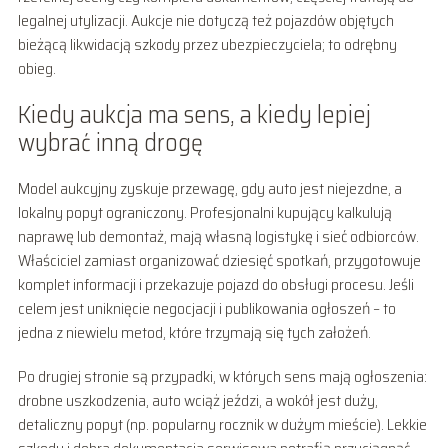
legalnej utylizacji. Aukcje nie dotyczą też pojazdów objętych
bieżącą likwidacją szkody przez ubezpieczyciela; to odrębny
obieg.
Kiedy aukcja ma sens, a kiedy lepiej
wybrać inną drogę
Model aukcyjny zyskuje przewagę, gdy auto jest niejezdne, a
lokalny popyt ograniczony. Profesjonalni kupujący kalkulują
naprawę lub demontaż, mają własną logistykę i sieć odbiorców.
Właściciel zamiast organizować dziesięć spotkań, przygotowuje
komplet informacji i przekazuje pojazd do obsługi procesu. Jeśli
celem jest uniknięcie negocjacji i publikowania ogłoszeń – to
jedna z niewielu metod, które trzymają się tych założeń.
Po drugiej stronie są przypadki, w których sens mają ogłoszenia:
drobne uszkodzenia, auto wciąż jeździ, a wokół jest duży,
detaliczny popyt (np. popularny rocznik w dużym mieście). Lekkie