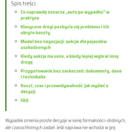
Spis treści:
Co naprawdę oznacza „auto po wypadku” w
praktyce
Klasyczne drogi pozbycia się problemu i ich
ukryte koszty
Model bez negocjacji: aukcje dla pojazdów
uszkodzonych
Kiedy aukcja ma sens, a kiedy lepiej wybrać inną
drogę
Przygotowanie bez zaskoczeń: dokumenty, dane
i technikalia
Koszt, czas i przewidywalność: jak myśleć o
decyzji
FAQ
Wypadek zmienia proste decyzje w serię formalności i drobnych,
ale czasochłonnych zadań. Jeśli naprawa nie wchodzi w grę,