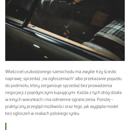
Właściciel uszkodzonego samochodu ma zwykle trzy ścieżki:
naprawę, sprzedaż „na ogłoszeniach” albo przekazanie pojazdu
do podmiotu, który zorganizuje sprzedaż bez prowadzenia
negocjacji z pojedynczymi kupującymi. Każda z tych dróg działa
w innych warunkach i ma odmienne ograniczenia. Poniżej –
praktyczny przegląd możliwości oraz tego, jak wygląda model
bez ogłoszeń w realiach polskiego rynku.