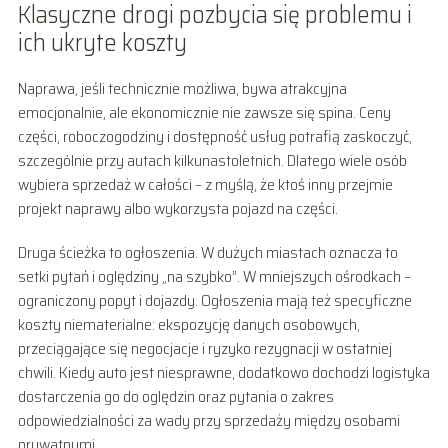
Klasyczne drogi pozbycia się problemu i
ich ukryte koszty
Naprawa, jeśli technicznie możliwa, bywa atrakcyjna
emocjonalnie, ale ekonomicznie nie zawsze się spina. Ceny
części, roboczogodziny i dostępność usług potrafią zaskoczyć,
szczególnie przy autach kilkunastoletnich. Dlatego wiele osób
wybiera sprzedaż w całości – z myślą, że ktoś inny przejmie
projekt naprawy albo wykorzysta pojazd na części.
Druga ścieżka to ogłoszenia. W dużych miastach oznacza to
setki pytań i oględziny „na szybko”. W mniejszych ośrodkach –
ograniczony popyt i dojazdy. Ogłoszenia mają też specyficzne
koszty niematerialne: ekspozycję danych osobowych,
przeciągające się negocjacje i ryzyko rezygnacji w ostatniej
chwili. Kiedy auto jest niesprawne, dodatkowo dochodzi logistyka
dostarczenia go do oględzin oraz pytania o zakres
odpowiedzialności za wady przy sprzedaży między osobami
prywatnymi.