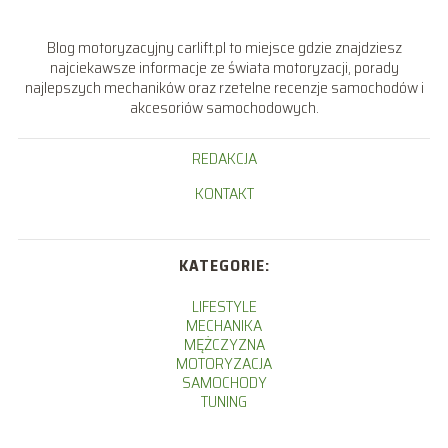
Blog motoryzacyjny carlift.pl to miejsce gdzie znajdziesz
najciekawsze informacje ze świata motoryzacji, porady
najlepszych mechaników oraz rzetelne recenzje samochodów i
akcesoriów samochodowych.
REDAKCJA
KONTAKT
KATEGORIE:
LIFESTYLE
MECHANIKA
MĘŻCZYZNA
MOTORYZACJA
SAMOCHODY
TUNING