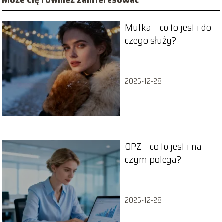
Mufka – co to jest i do
czego służy?
2025-12-28
OPZ – co to jest i na
czym polega?
2025-12-28