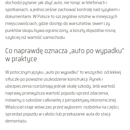
dochodzi pytanie: jak zbyć auto, nie tonąc w telefonach i
spotkaniach, a jednocześnie zachować kontrolę nad ryzykiem i
dokumentami. W Polsce to szczególnie istotne w mniejszych
miejscowościach, gdzie dostęp do warsztatów, lawet czy
punktów skupu bywa ograniczony, a koszty dojazdów rosną
szybciej niż wartość samochodu.
Co naprawdę oznacza „auto po wypadku”
w praktyce
W potocznym języku „auto po wypadku” to wszystko: od lekkiej
stłuczki po poważne uszkodzenie konstrukcji. Rynek i
ubezpieczenia rozróżniają jednak skalę szkody. Jeśli wartość
naprawy przewyższa wartość pojazdu sprzed zdarzenia,
mówimy o szkodzie całkowitej z perspektywy ekonomicznej.
Właściciel staje wówczas przed wyborem: rozbiórka na części,
sprzedaż pojazdu w całości lub przekazanie auta do stacji
demontażu.