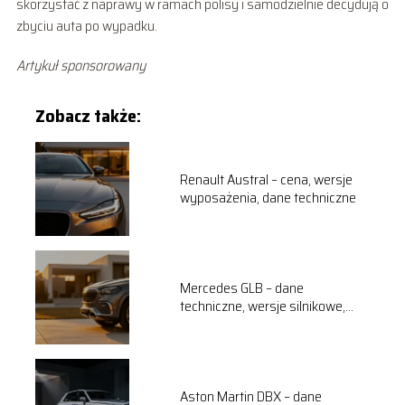
skorzystać z naprawy w ramach polisy i samodzielnie decydują o
zbyciu auta po wypadku.
Artykuł sponsorowany
Zobacz także:
Renault Austral – cena, wersje
wyposażenia, dane techniczne
Mercedes GLB – dane
techniczne, wersje silnikowe,
opinie
Aston Martin DBX – dane