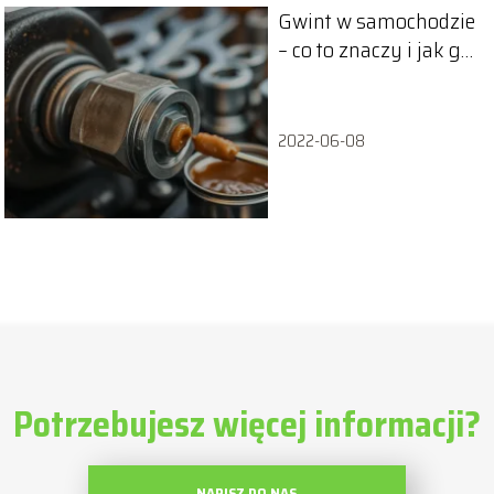
Gwint w samochodzie
– co to znaczy i jak go
zabezpieczyć?
2022-06-08
Potrzebujesz więcej informacji?
NAPISZ DO NAS