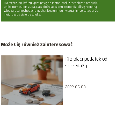
Dla mężczyzn, którzy łączą pasję do motoryzacji z techniczną precyzją i
unikalnym stylem życia. Nasz doświadczony zespół dzieli się rzetelną
wiedzą o samochodach, mechanice, tuningu i wszystkim, co sprawia, że
motoryzacja staje się sztuką.
Może Cię również zainteresować
Kto płaci podatek od
sprzedaży
samochodu? Prosty
przewodnik
2022-06-08