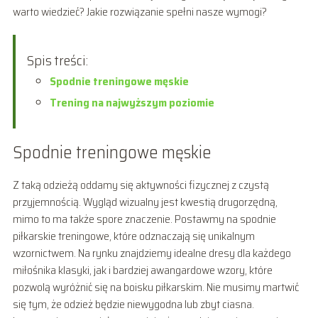
warto wiedzieć? Jakie rozwiązanie spełni nasze wymogi?
Spis treści:
Spodnie treningowe męskie
Trening na najwyższym poziomie
Spodnie treningowe męskie
Z taką odzieżą oddamy się aktywności fizycznej z czystą
przyjemnością. Wygląd wizualny jest kwestią drugorzędną,
mimo to ma także spore znaczenie. Postawmy na spodnie
piłkarskie treningowe, które odznaczają się unikalnym
wzornictwem. Na rynku znajdziemy idealne dresy dla każdego
miłośnika klasyki, jak i bardziej awangardowe wzory, które
pozwolą wyróżnić się na boisku piłkarskim. Nie musimy martwić
się tym, że odzież będzie niewygodna lub zbyt ciasna.