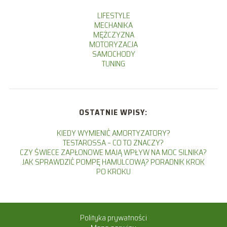
LIFESTYLE
MECHANIKA
MĘŻCZYZNA
MOTORYZACJA
SAMOCHODY
TUNING
OSTATNIE WPISY:
KIEDY WYMIENIĆ AMORTYZATORY?
TESTAROSSA – CO TO ZNACZY?
CZY ŚWIECE ZAPŁONOWE MAJĄ WPŁYW NA MOC SILNIKA?
JAK SPRAWDZIĆ POMPĘ HAMULCOWĄ? PORADNIK KROK
PO KROKU
Polityka prywatności