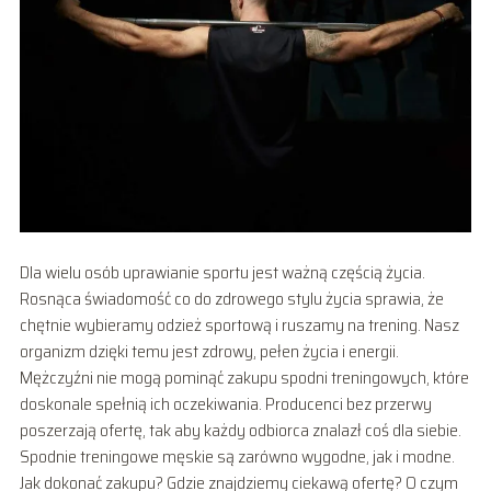
Dla wielu osób uprawianie sportu jest ważną częścią życia.
Rosnąca świadomość co do zdrowego stylu życia sprawia, że
chętnie wybieramy odzież sportową i ruszamy na trening. Nasz
organizm dzięki temu jest zdrowy, pełen życia i energii.
Mężczyźni nie mogą pominąć zakupu spodni treningowych, które
doskonale spełnią ich oczekiwania. Producenci bez przerwy
poszerzają ofertę, tak aby każdy odbiorca znalazł coś dla siebie.
Spodnie treningowe męskie są zarówno wygodne, jak i modne.
Jak dokonać zakupu? Gdzie znajdziemy ciekawą ofertę? O czym