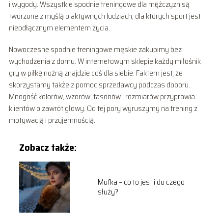
i wygody. Wszystkie spodnie treningowe dla mężczyzn są
tworzone z myślą o aktywnych ludziach, dla których sport jest
nieodłącznym elementem życia.
Nowoczesne spodnie treningowe męskie zakupimy bez
wychodzenia z domu. W internetowym sklepie każdy miłośnik
gry w piłkę nożną znajdzie coś dla siebie. Faktem jest, że
skorzystamy także z pomoc sprzedawcy podczas doboru.
Mnogość kolorów, wzorów, fasonów i rozmiarów przyprawia
klientów o zawrót głowy. Od tej pory wyruszymy na trening z
motywacją i przyjemnością.
Zobacz także:
Mufka – co to jest i do czego
służy?