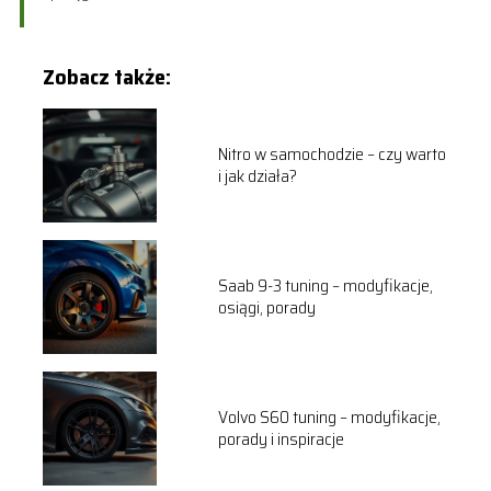
Zobacz także:
Nitro w samochodzie – czy warto
i jak działa?
Saab 9-3 tuning – modyfikacje,
osiągi, porady
Volvo S60 tuning – modyfikacje,
porady i inspiracje