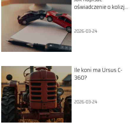
oświadczenie o kolizji
wzór?
2026-03-24
Ile koni ma Ursus C-
360?
2026-03-24