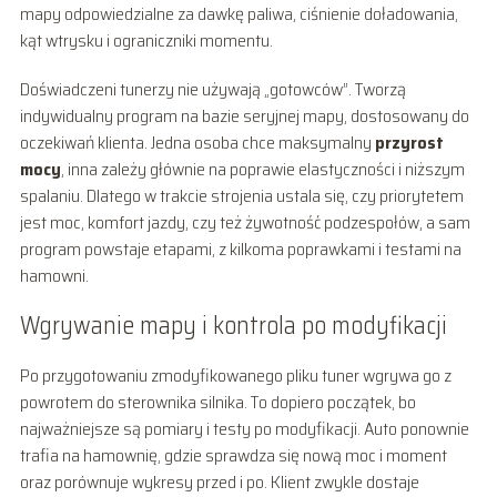
mapy odpowiedzialne za dawkę paliwa, ciśnienie doładowania,
kąt wtrysku i ograniczniki momentu.
Doświadczeni tunerzy nie używają „gotowców”. Tworzą
indywidualny program na bazie seryjnej mapy, dostosowany do
oczekiwań klienta. Jedna osoba chce maksymalny
przyrost
mocy
, inna zależy głównie na poprawie elastyczności i niższym
spalaniu. Dlatego w trakcie strojenia ustala się, czy priorytetem
jest moc, komfort jazdy, czy też żywotność podzespołów, a sam
program powstaje etapami, z kilkoma poprawkami i testami na
hamowni.
Wgrywanie mapy i kontrola po modyfikacji
Po przygotowaniu zmodyfikowanego pliku tuner wgrywa go z
powrotem do sterownika silnika. To dopiero początek, bo
najważniejsze są pomiary i testy po modyfikacji. Auto ponownie
trafia na hamownię, gdzie sprawdza się nową moc i moment
oraz porównuje wykresy przed i po. Klient zwykle dostaje