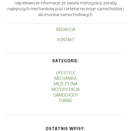
najciekawsze informacje ze świata motoryzacji, porady
najlepszych mechaników oraz rzetelne recenzje samochodów i
akcesoriów samochodowych.
REDAKCJA
KONTAKT
KATEGORIE:
LIFESTYLE
MECHANIKA
MĘŻCZYZNA
MOTORYZACJA
SAMOCHODY
TUNING
OSTATNIE WPISY: