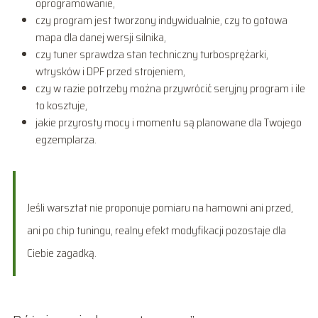
oprogramowanie,
czy program jest tworzony indywidualnie, czy to gotowa
mapa dla danej wersji silnika,
czy tuner sprawdza stan techniczny turbosprężarki,
wtrysków i DPF przed strojeniem,
czy w razie potrzeby można przywrócić seryjny program i ile
to kosztuje,
jakie przyrosty mocy i momentu są planowane dla Twojego
egzemplarza.
Jeśli warsztat nie proponuje pomiaru na hamowni ani przed,
ani po chip tuningu, realny efekt modyfikacji pozostaje dla
Ciebie zagadką.