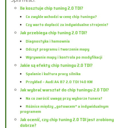
Ile kosztuje chip tuning 2.0 TDI?
Co zwykle wchodzi w cenę chip tuningu?
Czy warto dopłacić za indywidualne strojenie?
Jak przebiega chip tuning 2.0 TDI?
Diagnostyka i hamownia
Odczyt programu i tworzenie mapy
Wgrywanie mapy i kontrola po modyfikacji
Jakie są efekty chip tuningu 2.0 TDI?
Spalanie i kultura pracy silnika
Przykład – Audi A4 B7 2.0 TDI 140 KM
Jak wybrać warsztat do chip tuningu 2.0 TDI?
Na co zwrócić uwagę przy wyborze tunera?
Różnice między „gotowcem” a indywidualnym
programem
Jak ocenić, czy chip tuning 2.0 TDI jest zrobiony
dobrze?