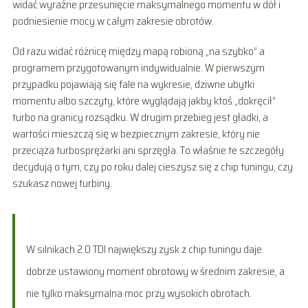
widać wyraźne przesunięcie maksymalnego momentu w dół i
podniesienie mocy w całym zakresie obrotów.
Od razu widać różnicę między mapą robioną „na szybko” a
programem przygotowanym indywidualnie. W pierwszym
przypadku pojawiają się fale na wykresie, dziwne ubytki
momentu albo szczyty, które wyglądają jakby ktoś „dokręcił”
turbo na granicy rozsądku. W drugim przebieg jest gładki, a
wartości mieszczą się w bezpiecznym zakresie, który nie
przeciąża turbosprężarki ani sprzęgła. To właśnie te szczegóły
decydują o tym, czy po roku dalej cieszysz się z chip tuningu, czy
szukasz nowej turbiny.
W silnikach 2.0 TDI największy zysk z chip tuningu daje
dobrze ustawiony moment obrotowy w średnim zakresie, a
nie tylko maksymalna moc przy wysokich obrotach.