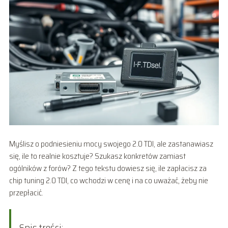
Myślisz o podniesieniu mocy swojego 2.0 TDI, ale zastanawiasz
się, ile to realnie kosztuje? Szukasz konkretów zamiast
ogólników z forów? Z tego tekstu dowiesz się, ile zapłacisz za
chip tuning 2.0 TDI, co wchodzi w cenę i na co uważać, żeby nie
przepłacić.
Spis treści: