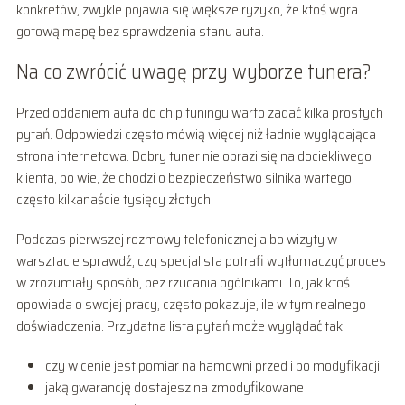
konkretów, zwykle pojawia się większe ryzyko, że ktoś wgra
gotową mapę bez sprawdzenia stanu auta.
Na co zwrócić uwagę przy wyborze tunera?
Przed oddaniem auta do chip tuningu warto zadać kilka prostych
pytań. Odpowiedzi często mówią więcej niż ładnie wyglądająca
strona internetowa. Dobry tuner nie obrazi się na dociekliwego
klienta, bo wie, że chodzi o bezpieczeństwo silnika wartego
często kilkanaście tysięcy złotych.
Podczas pierwszej rozmowy telefonicznej albo wizyty w
warsztacie sprawdź, czy specjalista potrafi wytłumaczyć proces
w zrozumiały sposób, bez rzucania ogólnikami. To, jak ktoś
opowiada o swojej pracy, często pokazuje, ile w tym realnego
doświadczenia. Przydatna lista pytań może wyglądać tak:
czy w cenie jest pomiar na hamowni przed i po modyfikacji,
jaką gwarancję dostajesz na zmodyfikowane